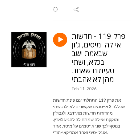
פרק 119 - חדשות
איילה ומיסים, ג'ון
שבאמת ישב
בכלא, ושתי
טעימות שאחת
מהן לא אהבתי
Feb 11, 2026
את פרק 119 התחלתי עם פינת חדשות
שכללה 3 אייטמים שקשורים לאיילה. שתי
מהדורות חדשות מארדבג ולגבולין
ומזקקת איילה שמתחילה להגיע לארץ.
בנוסף לכך שני אייטמים על מיסוי, אחד
אנגלי-סיני ואחד אמריקאי-הודי.