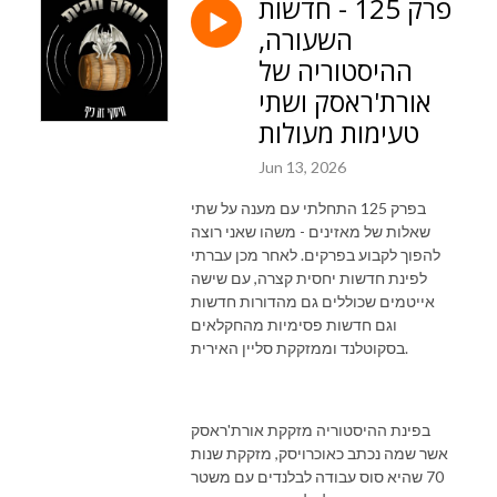
פרק 125 - חדשות
השעורה,
ההיסטוריה של
אורת'ראסק ושתי
טעימות מעולות
Jun 13, 2026
בפרק 125 התחלתי עם מענה על שתי
שאלות של מאזינים - משהו שאני רוצה
להפוך לקבוע בפרקים. לאחר מכן עברתי
לפינת חדשות יחסית קצרה, עם שישה
אייטמים שכוללים גם מהדורות חדשות
וגם חדשות פסימיות מהחקלאים
בסקוטלנד וממזקקת סליין האירית.
בפינת ההיסטוריה מזקקת אורת'ראסק
אשר שמה נכתב כאוכרויסק, מזקקת שנות
70 שהיא סוס עבודה לבלנדים עם משטר