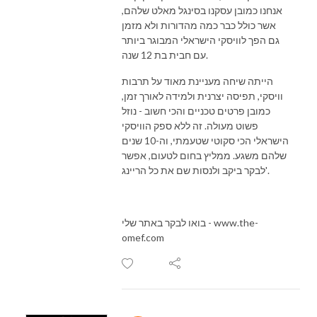
אנחנו כמובן עסקנו בסינגל מאלט שלהם,
אשר כולל כבר כמה מהדורות ולא מזמן
גם הפך לוויסקי הישראלי המבוגר ביותר
עם חבית בת 12 שנה.
הייתה שיחה מעניינת מאוד על תרבות
וויסקי, תפיסה יצרנית ולמידה לאורך זמן,
כמובן פרטים טכניים והכי חשוב - נוזל
פשוט מעולה. זה ללא ספק הוויסקי
הישראלי הכי סקוטי שטעמתי, וה-10 שנים
שלהם משגע. ממליץ בחום לטעום, אפשר
לבקר ביקב ולנסות שם את כל הריינג'.
בואו לבקר באתר שלי - www.the-
omef.com