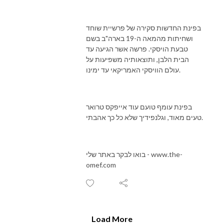
בפינת החדשות סקירה של פרשיית שוחד
ושחיתות מהמאה ה-19 בארה"ב בשם
טבעת הויסקי. פרשה אשר הגיעה עד
הבית הלבן, ותוצאותיה משפיעות על
עולם הוויסקי האמריקאי עד ימינו.
בפינת עומף טועם עוד אייפקס טרואר
טעים מאוד, וגלנפידיך שלא כל כך אהבתי.
בואו לבקר באתר שלי - www.the-
omef.com
Load More