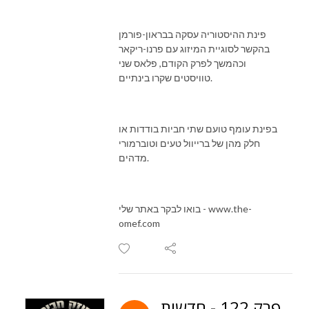
פינת ההיסטוריה עסקה בבראון-פורמן
בהקשר לסוגיית המיזוג עם פרנו-ריקאר
וכהמשך לפרק הקודם, פלאס שני
טוויסטים שקרו בינתיים.
בפינת עומף טועם שתי חביות בודדות או
חלק מהן של ברייוול טעים וטוברמורי
מדהים.
בואו לבקר באתר שלי - www.the-
omef.com
פרק 122 - חדשות