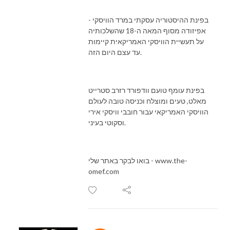
בפינת ההיסטוריה עסקתי במרד הוויסקי -
אפיזודה מסוף המאה ה-18 שהשלכותיה
על תעשיית הוויסקי האמריקאית קיימות
עד עצם היום הזה.
בפינת עומף טועם וודפורד רזרב סטרייט
מאלט, טעים ומוצלח וכניסה טובה לעולם
הוויסקי האמריקאי עבור חובבי וויסקי אירי
וסקוטי בעיני.
בואו לבקר באתר שלי - www.the-
omef.com