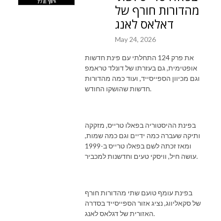
מהדורות חורף של
דאלאס לאנג
May 24, 2026
את פרק 124 התחלתי עם פינת חדשות
אופטימית, גם בעזרתו של דונלד טראמפ
וגם מכיוון הספייסייד, ועוד כמה מהדורות
חדשות שהושקו החודש.
בפינת ההיסטוריה בפאלו טרייס, מזקקה
ותיקה שעברה כמה ידיים וגם כמה שמות,
ומאז זכתה לשם בפאלו טרייס ב-1999
עושה חיל, וויסקי טעים וחדשנות למכביר.
בפינת עומף טועם שתי מהדורות חורף
של סקאליווג, נציג אזור הספייסייד בסדרה
האזורית של דגלאס לאנג.