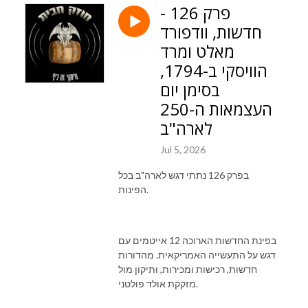
פרק 126 -
חדשות, וודפורד
מאלט ומרד
הוויסקי ב-1794,
בסימן יום
העצמאות ה-250
לארה"ב
Jul 5, 2026
בפרק 126 נתתי דגש לארה"ב בכל
הפינות.
בפינת החדשות הארוכה 12 אייטמים עם
דגש על התעשייה האמריקאית. מהדורות
חדשות, רכישות ומכירות, ותיקון מול
מזקקת אולד פולטני.