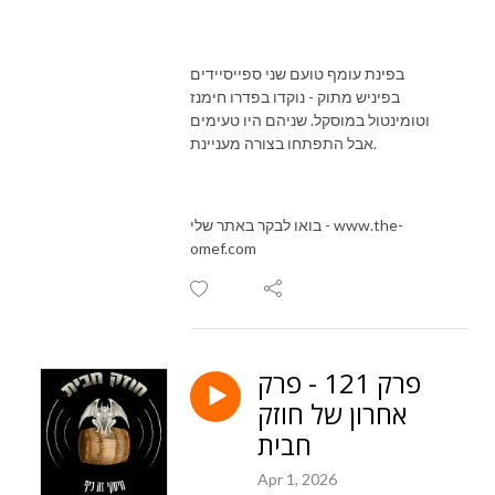
בפינת עומף טועם שני ספייסיידים
בפיניש מתוק - נוקדו בפדרו חימנז
וטומינטול במוסקל. שניהם היו טעימים
אבל התפתחו בצורה מעניינת.
בואו לבקר באתר שלי - www.the-
omef.com
פרק 121 - פרק
אחרון של חוזק
חבית
Apr 1, 2026