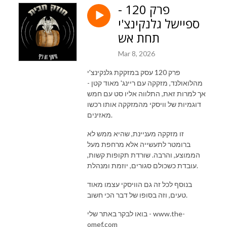
פרק 120 -
ספיישל גלנקינצ'י
תחת אש
Mar 8, 2026
פרק 120 עסק במזקקת גלנקינצ'י
מהלואולנד, מזקקה עם ריינג' מאוד קטן -
אך למרות זאת, התלווה אליו סט עם חמש
דוגמיות של וויסקי מהמזקקה אותו רכשו
מאזינים.
זו מזקקה מעניינת, שהיא ממש לא
ברומטר לתעשייה אלא מרחפת מעל
הממוצע, והרבה. שורדת תקופות קשות,
עובדת כשכולם סגורים, יוזמת ומנהלת.
בנוסף לכל זה גם הוויסקי עצמו מאוד
טעים, וזה בסופו של דבר הכי חשוב.
בואו לבקר באתר שלי - www.the-
omef.com