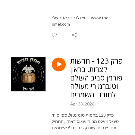
בואו לבקר באתר שלי - www.the-
omef.com
פרק 123 - חדשות
קצרות, בראון
פורמן סביב העולם
וטוברמורי מעולה
לחובבי השמרים
Apr 30, 2026
פרק 123 בחסות טומינטול, ספייסייד
סינגל מאלט מבית אנגוס דאנדי, התחיל
עם פינת חדשות קצרה בת 6 אייטמים.