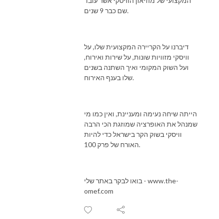
המקצועי של מוזיאון הוויסקי אשר עובד
שם כבר 9 שנים.
דיברנו על הקריירה המקצועית שלו, על
וויסקי מזוויות שונות, על שירות ואירוח,
ועל השוק המקומי ואיך השתנה בשנים
שלו בענף האירוח.
הייתה שיחה נעימה ומעניינת, ואין כמו מי
שמנהל את האופרציה שמוזגת הכי הרבה
וויסקי בשוק הקר בישראל כדי להיות
האורח של פרק 100.
בואו לבקר באתר שלי - www.the-
omef.com